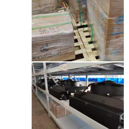
مراقبة
الجودة
اتصل
بنا
اطلب
اقتباس
خريطة
الموقع
PRIVACY