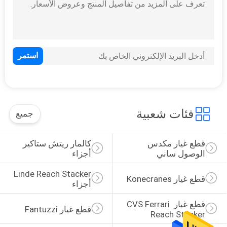
فئات شعبية
جميع
قطع غيار مكدس 
كالمار ريتش ستاكير 
الوصول ساني
أجزاء
Linde Reach Stacker 
قطع غيار Konecranes
أجزاء
قطع غيار CVS Ferrari 
قطع غيار Fantuzzi
Reach Stacker