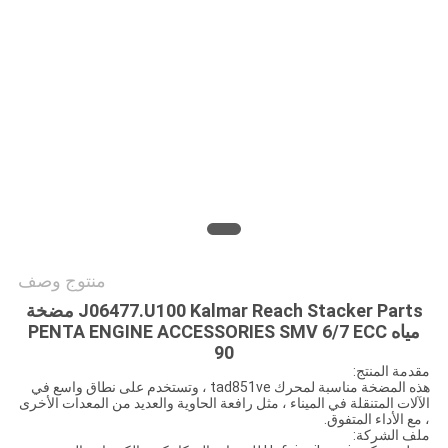
POLICY
منتوج وصف
J06477.U100 Kalmar Reach Stacker Parts مضخة
مياه PENTA ENGINE ACCESSORIES SMV 6/7 ECC
90
مقدمة المنتج:
هذه المضخة مناسبة لمحرك tad851ve ، وتستخدم على نطاق واسع في
الآلات المتنقلة في الميناء ، مثل رافعة الحاوية والعديد من المعدات الأخرى
، مع الأداء المتفوق.
ملف الشركة: