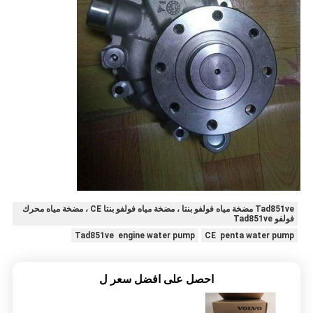
Tad851ve مضخة مياه فولفو بنتا ، مضخة مياه فولفو بنتا CE ، مضخة مياه محرك
فولفو Tad851ve
Tad851ve engine water pump
CE penta water pump
احصل على افضل سعر ل