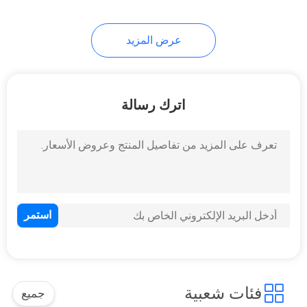
9
عرض المزيد
أجزاء المحرك الكمون
اترك رسالة
15
أجزاء محرك سكانيا
فئات شعبية
جميع