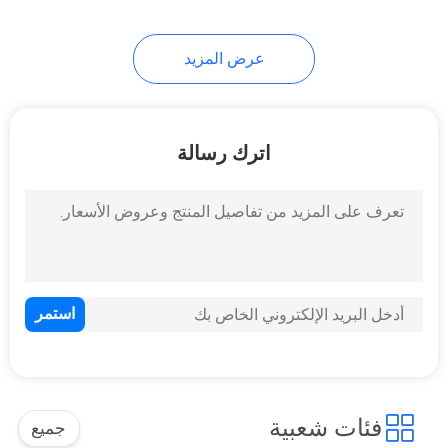
9
عرض المزيد
أجزاء المحرك الكمون
اترك رسالة
15
أجزاء محرك سكانيا
فئات شعبية
جميع