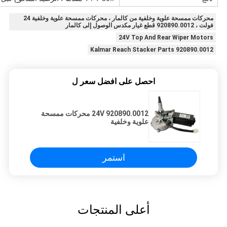
محركات ممسحة علوية وخلفية من كالمار ، محركات ممسحة علوية وخلفية 24
فولت ، 920890.0012 قطع غيار مكدس الوصول إلى كالمار
24V Top And Rear Wiper Motors
920890.0012 Kalmar Reach Stacker Parts
احصل على افضل سعر ل
24V 920890.0012 محركات ممسحة
علوية وخلفية
استمر
أعلى المنتجات