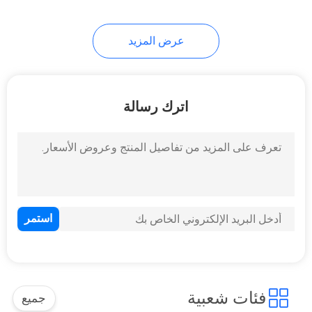
9
عرض المزيد
أجزاء المحرك الكمون
اترك رسالة
15
أجزاء محرك سكانيا
فئات شعبية
جميع