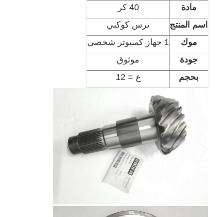
مادة
40 كر
اسم المنتج
ترس كوكبي
موك
1 جهاز كمبيوتر شخصى
جودة
موثوق
بحجم
ع = 12