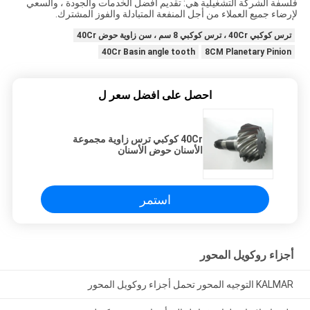
فلسفة الشركة التشغيلية هي: تقديم أفضل الخدمات والجودة ، والسعي
لإرضاء جميع العملاء من أجل المنفعة المتبادلة والفوز المشترك.
ترس كوكبي 40Cr ، ترس كوكبي 8 سم ، سن زاوية حوض 40Cr
40Cr Basin angle tooth
8CM Planetary Pinion
احصل على افضل سعر ل
40Cr كوكبي ترس زاوية مجموعة
الأسنان حوض الأسنان
استمر
أجزاء روكويل المحور
KALMAR التوجيه المحور تحمل أجزاء روكويل المحور