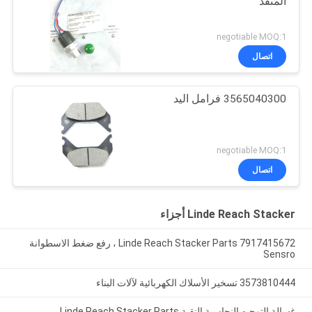
المنفذ
negotiable MOQ:1
اتصال
3565040300 فرامل اليد
negotiable MOQ:1
اتصال
Linde Reach Stacker أجزاء
7917415672 Linde Reach Stacker Parts ، رفع ضغط الاسطوانة
Sensro
3573810444 تسخير الأسلاك الكهربائية لآلات البناء
غسالة التوجيه النحاسية النقية Linde Reach Stacker Parts