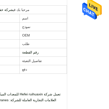
مرحبا بك في
شركة خفى 
اسم
نموذج
OEM
طلب
رقم القطعة
تفاصيل التعبئة
دفع
تعمل شركة ihuaxin