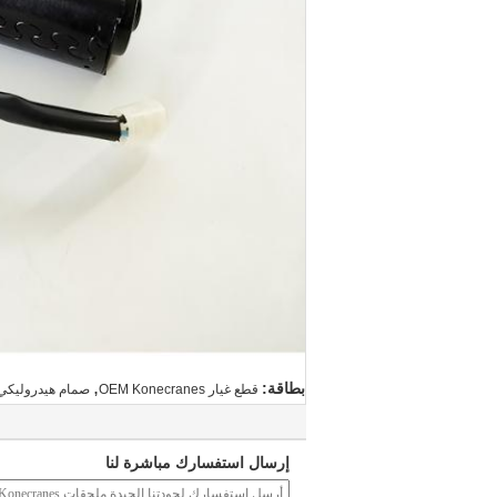
,
بطاقة:
قطع غيار OEM Konecranes
صمام هيدروليكي 
إرسال استفسارك مباشرة لنا