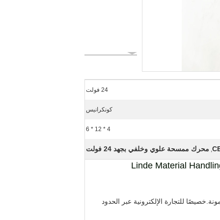
24 فولت
كونكرانيس
4 * 12 * 6
محرك ممسحة علوي وخلفي بجهد 24 فولت
,
ك المساحات الخلفي ، 6048.053 جودة مستوردة وجودة مضمونة.خصيصًا للتجارة الإلكترونية عبر الحدود