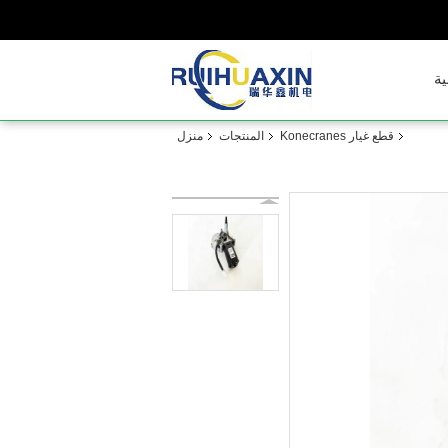
ية
قطع غيار Konecranes
المنتجات
منزل