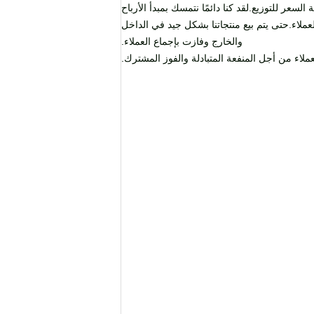
سعر للتوزيع.لقد كنا دائمًا نتمسك بمبدأ الأرباح
لعملاء.حتى يتم بيع منتجاتنا بشكل جيد في الداخل
والخارج وفازت بإجماع العملاء.
لاء من أجل المنفعة المتبادلة والفوز المشترك.