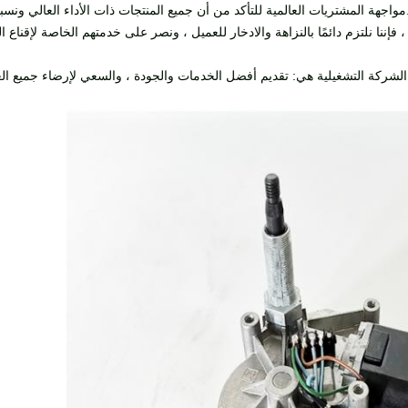
جهة المشتريات العالمية للتأكد من أن جميع المنتجات ذات الأداء العالي ونسبة ال
ننا نلتزم دائمًا بالنزاهة والادخار للعميل ، ونصر على خدمتهم الخاصة لإقناع ا
لشركة التشغيلية هي: تقديم أفضل الخدمات والجودة ، والسعي لإرضاء جميع العم