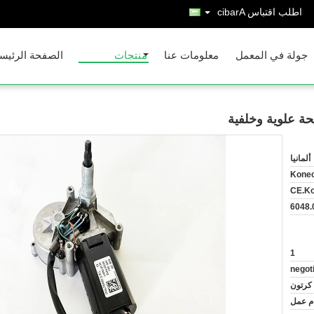
اطلب اقتباس
Arabic
جولة في المعمل
معلومات عنا
منتجات
الصفحة الرئيس
ألمانيا
Kone
CE.K
6048.
1
negot
كرتون