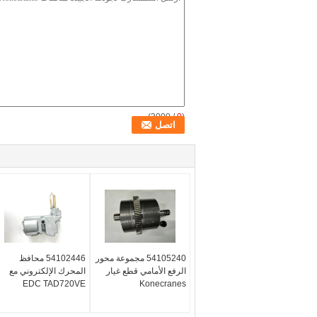
/ 3000)
0
(
54105240 مجموعة محور
54102446 محافظ
الرفع الأمامي قطع غيار
المحرك الإلكتروني مع
EDC TAD720VE
Konecranes