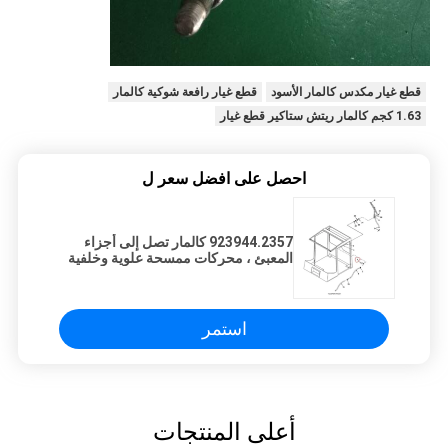
قطع غيار مكدس كالمار الأسود
قطع غيار رافعة شوكية كالمار
1.63 كجم كالمار ريتش ستاكير قطع غيار
احصل على افضل سعر ل
923944.2357 كالمار تصل إلى أجزاء
المعبئ ، محركات ممسحة علوية وخلفية
استمر
أعلى المنتجات