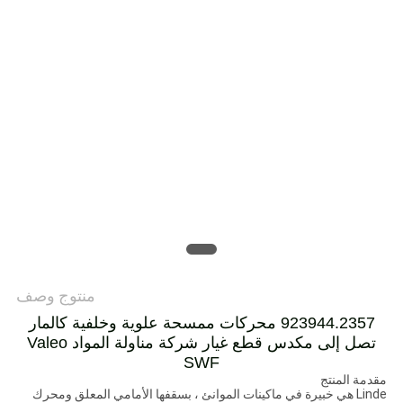
POLICY
منتوج وصف
923944.2357 محركات ممسحة علوية وخلفية كالمار
تصل إلى مكدس قطع غيار شركة مناولة المواد Valeo
SWF
مقدمة المنتج
Linde هي خبيرة في ماكينات الموانئ ، بسقفها الأمامي المعلق ومحرك