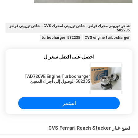
شاحن توربيني محرك فولفو ، شاحن توربيني لمحرك CVS ، شاحن توربيني فولفو
582235
582235 turbocharger
CVS engine turbocharger
احصل على افضل سعر ل
TAD720VE Engine Turbocharger
582235 الوصول إلى أجزاء المعبئ
استمر
قطع غيار CVS Ferrari Reach Stacker