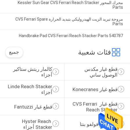
محرك المحور Kessler Sun Gear CVS Ferrari Reach Stacker
Parts
مروحة تبريد الزيت الهيدروليكي بتبديد الحرارة CVS Ferrari Spare
Parts
540787 Handbrake Pad CVS Ferrari Reach Stacker Parts
فئات شعبية
جميع
قطع غيار مكدس 
كالمار ريتش ستاكير 
الوصول ساني
أجزاء
Linde Reach Stacker 
قطع غيار Konecranes
أجزاء
قطع غيار CVS Ferrari 
قطع غيار Fantuzzi
Reach Stacker
Hyster Reach 
قطع غيار فولفو بنتا
Stacker أجزاء