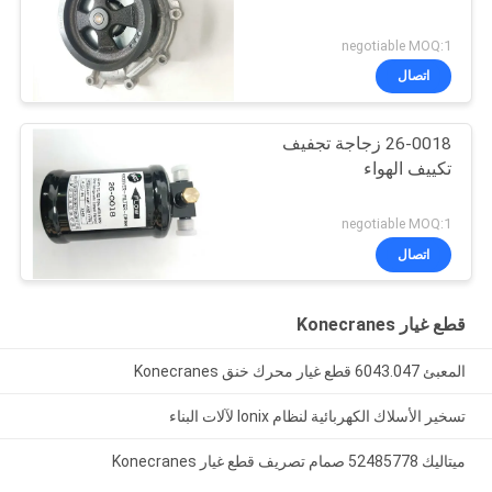
negotiable MOQ:1
اتصال
26-0018 زجاجة تجفيف
تكييف الهواء
negotiable MOQ:1
اتصال
قطع غيار Konecranes
المعبئ 6043.047 قطع غيار محرك خنق Konecranes
تسخير الأسلاك الكهربائية لنظام Ionix لآلات البناء
ميتاليك 52485778 صمام تصريف قطع غيار Konecranes