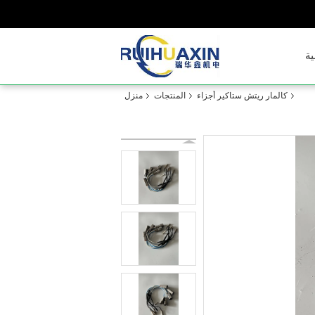
ية
كالمار ريتش ستاكير أجزاء
المنتجات
منزل