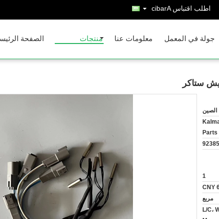
اطلب اقتباس
Arabic
جولة في المعمل
معلومات عنا
منتجات
الصفحة الرئيس
الصين
Kalma
Parts
92385
1
CNY 
مربع
L/C، 