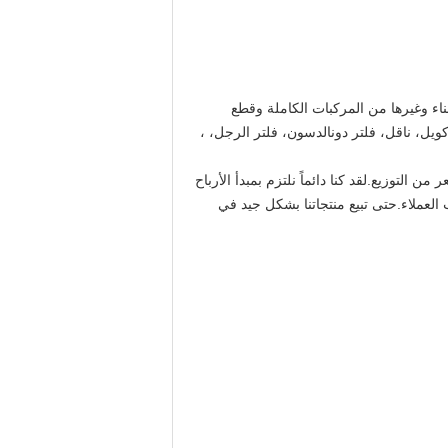
الميناءية وآلات البناء وغيرها من المركبات الكاملة وقطع
كويل، ناقل، فلتر دونالدسون، فلتر الرجل، ،
 التوزيع.لقد كنا دائماً نلتزم بمبدأ الأرباح
العملاء.حتى تبيع منتجاتنا بشكل جيد في