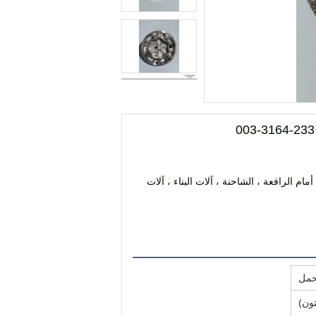
م الرافعة ، الشاحنة ، آلات البناء ، آلات
مل
تون)