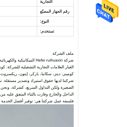
التجارية
رقم الجهاز المصنّع
النوع:
تستخدم:
ملف الشركة
الغيار.العلامات التجارية التشغيلية للشركة: ك
كومينز، ديتز، سكانيا، باركر، إيتون، ريكسروث،
شركتنا لديها حقوق استيراد وتصدير مستقلة. تواج
الصغيرة ولكن التداول السريع، كشركة، ونحن نل
الداخل والخارج وفازت بالثناء المتفق عليه من ا
فلسفة عمل شركتنا هي: توفير أفضل الخدمة وال