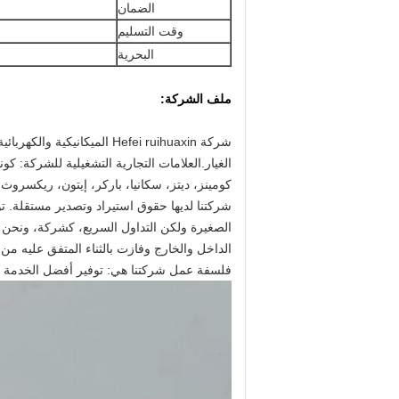
الضمان
وقت التسليم
البحرية
ملف الشركة
:
الغيار.العلامات التجارية التشغيلية للشركة: ك
كومينز، ديتز، سكانيا، باركر، إيتون، ريكسروث،
شركتنا لديها حقوق استيراد وتصدير مستقلة. تواج
الصغيرة ولكن التداول السريع، كشركة، ونحن نل
الداخل والخارج وفازت بالثناء المتفق عليه من ا
فلسفة عمل شركتنا هي: توفير أفضل الخدمة وال