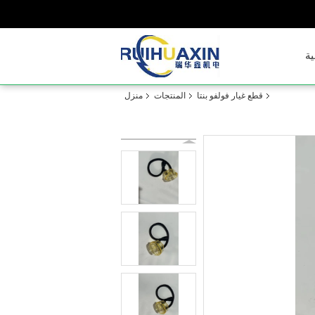
ية
قطع غيار فولفو بنتا
المنتجات
منزل