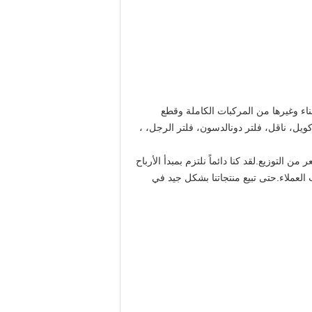
الميناءية وآلات البناء وغيرها من المركبات الكاملة وقطع
كويل، ناقل، فلتر دونالدسون، فلتر الرجل، ،
 التوزيع.لقد كنا دائماً نلتزم بمبدأ الأرباح
العملاء.حتى تبيع منتجاتنا بشكل جيد في