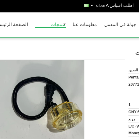
اطلب اقتباس
Arabic
جولة في المعمل
معلومات عنا
منتجات
الصفحة الرئيس
الصين
Penta
2077
1
CNY 
مربع
L/C، 
Money